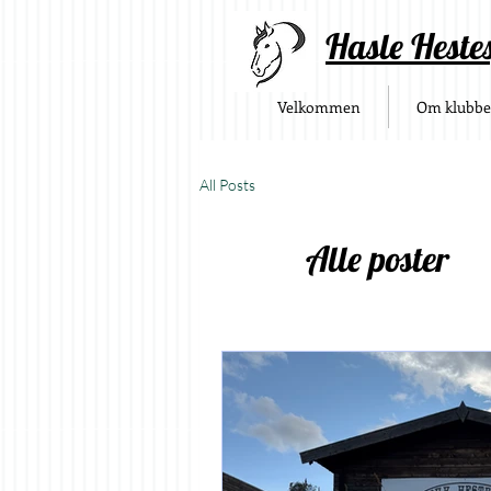
Hasle Heste
Velkommen
Om klubb
All Posts
Alle poster