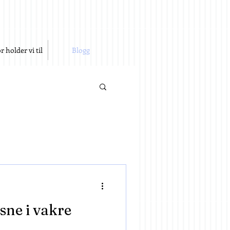
r holder vi til
Blogg
sne i vakre