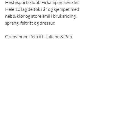
Hestesportsklubb Firkamp er avviklet. 
Hele 10 lag deltok i år og kjempet med 
nebb, klør og store smil i bruksriding, 
sprang, feltritt og dressur. 
Grenvinner i feltritt: Juliane & Pan