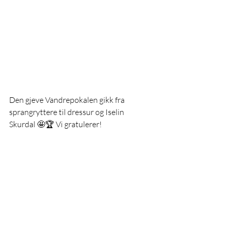
Den gjeve Vandrepokalen gikk fra 
sprangryttere til dressur og Iselin 
Skurdal 🤩🏆 Vi gratulerer! 