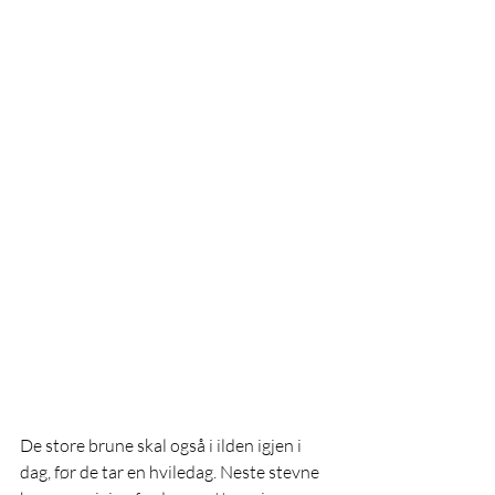
De store brune skal også i ilden igjen i 
dag, før de tar en hviledag. Neste stevne 