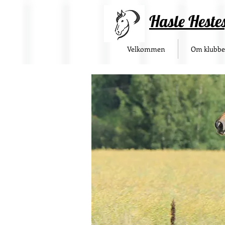
Hasle Heste
Velkommen
Om klubb