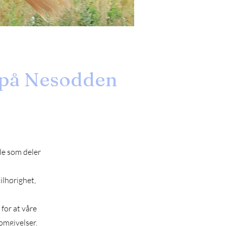
 på Nesodden
le som deler
ilhørighet,
 for at våre
 omgivelser.