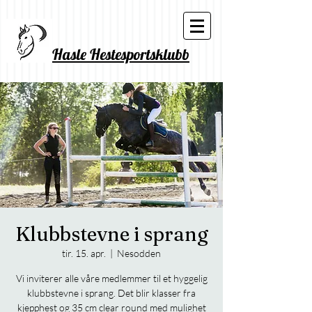
Hasle Hestesportsklubb
Klubbstevne i sprang
tir. 15. apr.
  |  
Nesodden
Vi inviterer alle våre medlemmer til et hyggelig
klubbstevne i sprang. Det blir klasser fra
kjepphest og 35 cm clear round med mulighet