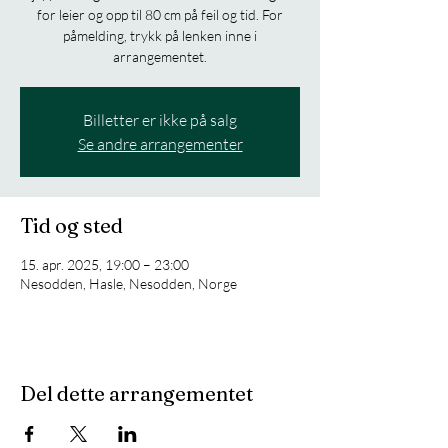
for leier og opp til 80 cm på feil og tid. For
påmelding, trykk på lenken inne i
arrangementet.
Billetter er ikke på salg
Se andre arrangementer
Tid og sted
15. apr. 2025, 19:00 – 23:00
Nesodden, Hasle, Nesodden, Norge
Del dette arrangementet