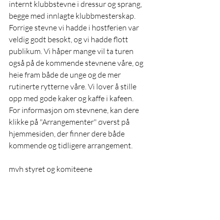
internt klubbstevne i dressur og sprang, 
begge med innlagte klubbmesterskap. 
Forrige stevne vi hadde i høstferien var 
veldig godt besøkt, og vi hadde flott 
publikum. Vi håper mange vil ta turen 
også på de kommende stevnene våre, og 
heie fram både de unge og de mer 
rutinerte rytterne våre. Vi lover å stille 
opp med gode kaker og kaffe i kafeen. 
For informasjon om stevnene, kan dere 
klikke på "Arrangementer" øverst på 
hjemmesiden, der finner dere både 
kommende og tidligere arrangement. 
mvh styret og komiteene