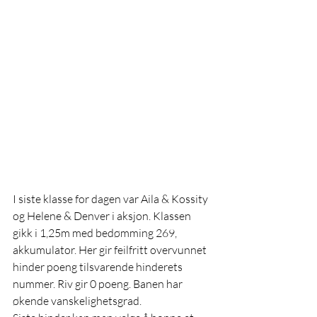
I siste klasse for dagen var Aila & Kossity 
og Helene & Denver i aksjon. Klassen 
gikk i 1,25m med bedømming 269, 
akkumulator. Her gir feilfritt overvunnet 
hinder poeng tilsvarende hinderets 
nummer. Riv gir 0 poeng. Banen har 
økende vanskelighetsgrad. 